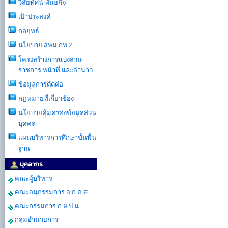
วิสัยทัศน์ พันธกิจ
เป้าประสงค์
กลยุทธ์
นโยบาย สพม.กท 2
โครงสร้างการเเบ่งส่วน
ราชการ หน้าที่ และอำนาจ
ข้อมูลการติดต่อ
กฎหมายที่เกี่ยวข้อง
นโยบายคุ้มครองข้อมูลส่วน
บุคคล
แผนบริหารการศึกษาขั้นพื้น
ฐาน
บุคลากร
คณะผู้บริหาร
คณะอนุกรรมการ อ.ก.ค.ศ.
คณะกรรมการ ก.ต.ป.น
กลุ่มอำนวยการ