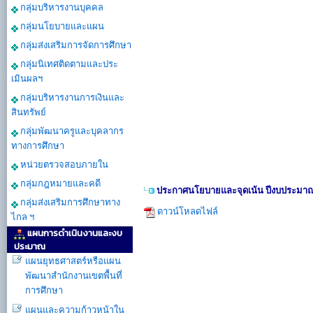
กลุ่มบริหารงานบุคคล
กลุ่มนโยบายและแผน
กลุ่มส่งเสริมการจัดการศึกษา
กลุ่มนิเทศติดตามและประ
เมินผลฯ
กลุ่มบริหารงานการเงินและ
สินทรัพย์
กลุ่มพัฒนาครูและบุคลากร
ทางการศึกษา
หน่วยตรวจสอบภายใน
กลุ่มกฎหมายและคดี
ประกาศนโยบายและจุดเน้น ปีงบประมาณ
กลุ่มส่งเสริมการศึกษาทาง
ดาวน์โหลดไฟล์
ไกล ฯ
แผนการดำเนินงานและงบ
ประมาณ
แผนยุทธศาสตร์หรือแผน
พัฒนาสำนักงานเขตพื้นที่
การศึกษา
แผนและความก้าวหน้าใน