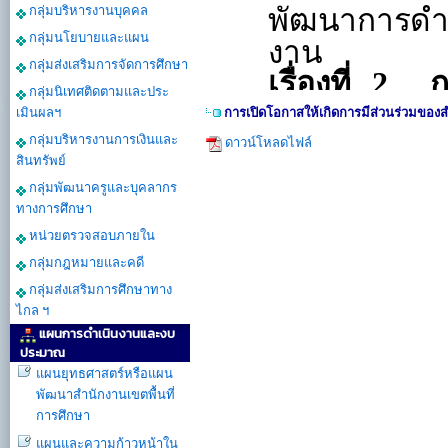
กลุ่มบริหารงานบุคคล
กลุ่มนโยบายและแผน
กลุ่มส่งเสริมการจัดการศึกษา
กลุ่มนิเทศติดตามและประ
เมินผลฯ
การเปิดโอกาสให้เกิดการมีส่วนร่วมของ
กลุ่มบริหารงานการเงินและ
ดาวน์โหลดไฟล์
สินทรัพย์
กลุ่มพัฒนาครูและบุคลากร
ทางการศึกษา
หน่วยตรวจสอบภายใน
กลุ่มกฎหมายและคดี
กลุ่มส่งเสริมการศึกษาทาง
ไกล ฯ
แผนการดำเนินงานและงบ
ประมาณ
แผนยุทธศาสตร์หรือแผน
พัฒนาสำนักงานเขตพื้นที่
การศึกษา
แผนและความก้าวหน้าใน