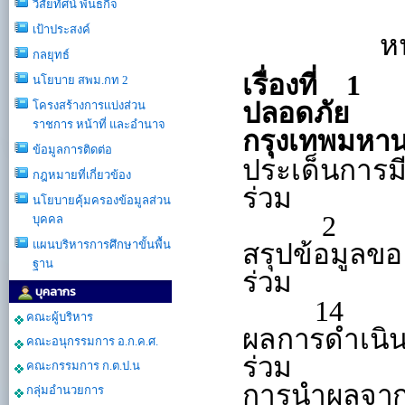
วิสัยทัศน์ พันธกิจ
เป้าประสงค์
กลยุทธ์
นโยบาย สพม.กท 2
โครงสร้างการเเบ่งส่วน
ราชการ หน้าที่ และอำนาจ
ข้อมูลการติดต่อ
กฎหมายที่เกี่ยวข้อง
นโยบายคุ้มครองข้อมูลส่วน
บุคคล
แผนบริหารการศึกษาขั้นพื้น
ฐาน
บุคลากร
คณะผู้บริหาร
คณะอนุกรรมการ อ.ก.ค.ศ.
คณะกรรมการ ก.ต.ป.น
กลุ่มอำนวยการ