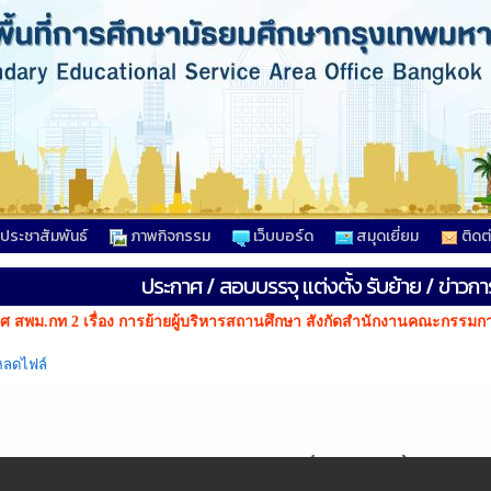
วประชาสัมพันธ์
ภาพกิจกรรม
เว็บบอร์ด
สมุดเยี่ยม
ติดต
ประกาศ / สอบบรรจุ เเต่งตั้ง รับย้าย / ข่าวก
ศ สพม.กท 2 เรื่อง การย้ายผู้บริหารสถานศึกษา สังกัดสำนักงานคณะกรรมก
หลดไฟล์