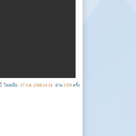
โพสเมื่อ :
17 ก.ค. 2568,14:14
อ่าน
1359
ครั้ง