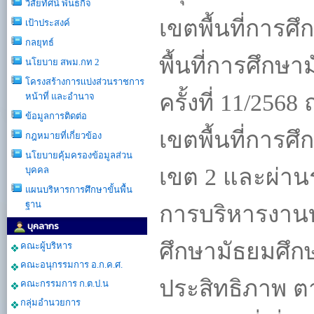
วิสัยทัศน์ พันธกิจ
เขตพื้นที่การศ
เป้าประสงค์
กลยุทธ์
พื้นที่การศึก
นโยบาย สพม.กท 2
โครงสร้างการเเบ่งส่วนราชการ
ครั้งที่ 11/25
หน้าที่ และอำนาจ
ข้อมูลการติดต่อ
เขตพื้นที่การ
กฎหมายที่เกี่ยวข้อง
นโยบายคุ้มครองข้อมูลส่วน
เขต 2 และผ่านร
บุคคล
แผนบริหารการศึกษาขั้นพื้น
ฐาน
การบริหารงานบ
บุคลากร
ศึกษามัธยมศึก
คณะผู้บริหาร
คณะอนุกรรมการ อ.ก.ค.ศ.
ประสิทธิภาพ ต
คณะกรรมการ ก.ต.ป.น
กลุ่มอำนวยการ